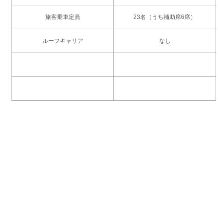
旅客乗車定員
23名（うち補助席6席）
ルーフキャリア
なし