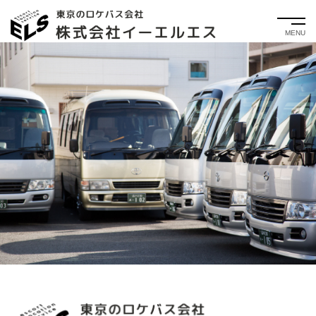
ロケバス 車両紹介
当社所有のロケバスを写真入りでご紹介！
MENU