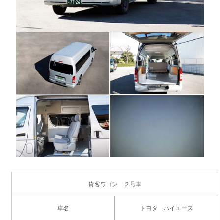
貨客ワゴン ２号車
車名
トヨタ ハイエース