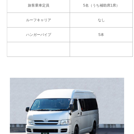
旅客乗車定員
5名（うち補助席1席）
ルーフキャリア
なし
ハンガーパイプ
5本