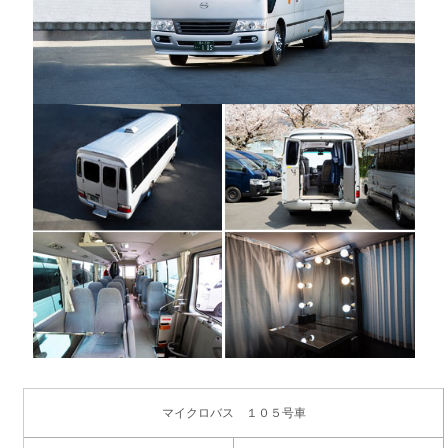
マイクロバス １０５号車