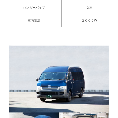
ハンガーパイプ
２本
車内電源
２０００W