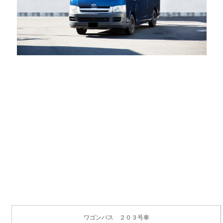
ワゴンバス ２０３号車