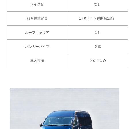
メイク台
なし
旅客乗車定員
14名（うち補助席1席）
ルーフキャリア
なし
ハンガーパイプ
２本
車内電源
２０００W